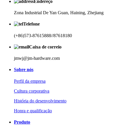
Endereço
Zona Industrial De Yan Guan, Haining, Zhejiang
Telefone
(+86)573-87615888/
/87618180
Caixa de correio
jmwj@jm-hardware.com
Sobre nós
Perfil da empresa
Cultura corporativa
História do desenvolvimento
Honra e qualificação
Produto