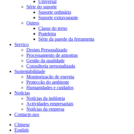
Universal
Série do suporte
Suporte ordinário
Suporte extravagante
Outros
Classe do terno
Prateleira
Série da parede da ferramenta
Serviço
Design Personalizado
Processamento de amostras
Gestão da qualidade
Consultoria personalizada
Sustentabilidade
Monitorização de energia
Protecção do ambiente
Humanidades e cuidados
Notícias
Notícias da indústria
Actividades empresariais
Notícias da empresa
Contacte-nos
Chinese
English