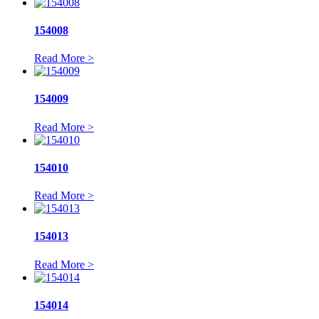
154008
Read More >
154009
Read More >
154010
Read More >
154013
Read More >
154014