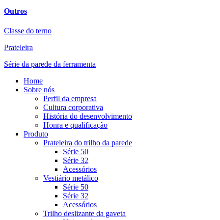
Outros
Classe do terno
Prateleira
Série da parede da ferramenta
Home
Sobre nós
Perfil da empresa
Cultura corporativa
História do desenvolvimento
Honra e qualificação
Produto
Prateleira do trilho da parede
Série 50
Série 32
Acessórios
Vestiário metálico
Série 50
Série 32
Acessórios
Trilho deslizante da gaveta