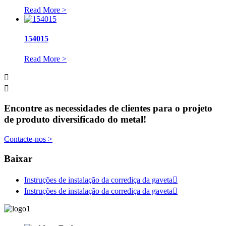
Read More >
154015
Read More >


Encontre as necessidades de clientes para o projeto
de produto diversificado do metal!
Contacte-nos >
Baixar
Instruções de instalação da corrediça da gaveta

Instruções de instalação da corrediça da gaveta
