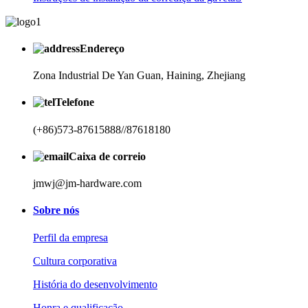
Endereço
Zona Industrial De Yan Guan, Haining, Zhejiang
Telefone
(+86)573-87615888/
/87618180
Caixa de correio
jmwj@jm-hardware.com
Sobre nós
Perfil da empresa
Cultura corporativa
História do desenvolvimento
Honra e qualificação