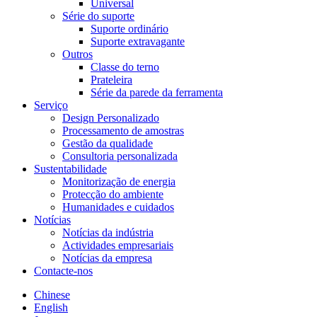
Universal
Série do suporte
Suporte ordinário
Suporte extravagante
Outros
Classe do terno
Prateleira
Série da parede da ferramenta
Serviço
Design Personalizado
Processamento de amostras
Gestão da qualidade
Consultoria personalizada
Sustentabilidade
Monitorização de energia
Protecção do ambiente
Humanidades e cuidados
Notícias
Notícias da indústria
Actividades empresariais
Notícias da empresa
Contacte-nos
Chinese
English