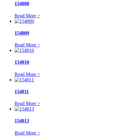
154008
Read More >
154009
Read More >
154010
Read More >
154011
Read More >
154013
Read More >