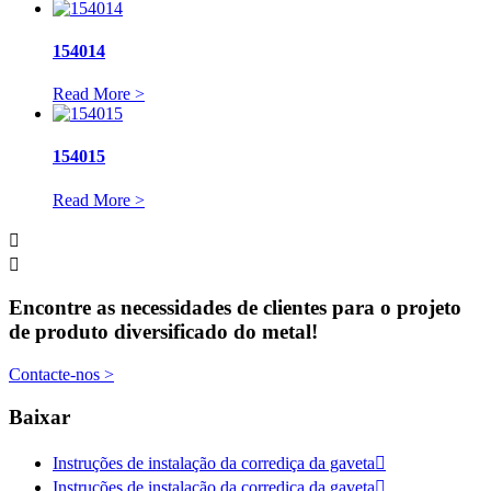
154014
Read More >
154015
Read More >


Encontre as necessidades de clientes para o projeto
de produto diversificado do metal!
Contacte-nos >
Baixar
Instruções de instalação da corrediça da gaveta

Instruções de instalação da corrediça da gaveta
