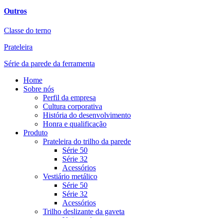
Outros
Classe do terno
Prateleira
Série da parede da ferramenta
Home
Sobre nós
Perfil da empresa
Cultura corporativa
História do desenvolvimento
Honra e qualificação
Produto
Prateleira do trilho da parede
Série 50
Série 32
Acessórios
Vestiário metálico
Série 50
Série 32
Acessórios
Trilho deslizante da gaveta