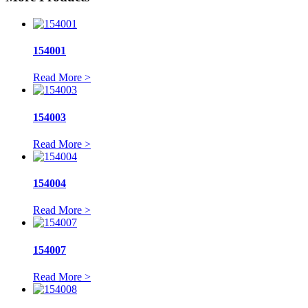
154001
Read More >
154003
Read More >
154004
Read More >
154007
Read More >